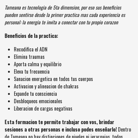
Tameana es tecnologia de 5ta dimension, por eso sus beneficios
pueden sentirse desde la primer practica mas cada experiencia es
personal: la energia te invita a conectar con tu propio corazon️‍
Beneficios de la practica:
Recodifica el ADN
Elimina traumas
Aporta calma y equilibrio
Eleva tu frecuencia
Sanacion energetica en todos tus cuerpos
Activacion y alineacion de chakras
Expande tu consciencia
Desbloqueos emocionales
Liberacion de cargas negativas
Esta formacion te permite trabajar con vos, brindar
sesiones a otras personas e incluso podes enseñarlo!
Dentro
de Tameana no hay distinciones de niveles ni jerarquias, todos