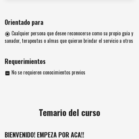
Orientado para
Cualquier persona que desee reconocerse como su propio guia y
radio_button_checked
sanador, terapeutas o almas que quieran brindar el servicio a otros
Requerimientos
No se requieren conocimientos previos
indeterminate_check_box
Temario del curso
BIENVENIDO! EMPEZA POR ACA!!